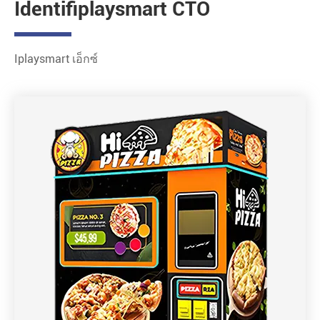
Identifiplaysmart CTO
Iplaysmart เอ็กซ์