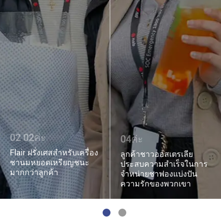
02 02ค่ะ
04ค่ะ
Flair ฝรั่งเศสสำหรับเครื่อง
ลูกค้าชาวออสเตรเลีย
ชานมหยอดเหรียญชนะ
ประสบความสำเร็จในการ
มากกว่าลูกค้า
จำหน่ายชาฟองแบ่งปัน
ความรักของพวกเขา