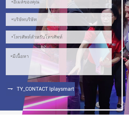

TY_CONTACT Iplaysmart