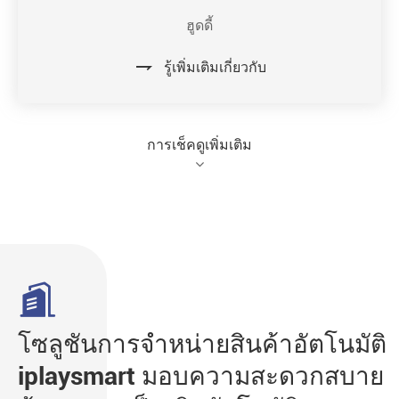
ฮูดดี้

รู้เพิ่มเติมเกี่ยวกับ
การเช็คดูเพิ่มเติม

โซลูชันการจำหน่ายสินค้าอัตโนมัติ
iplaysmart มอบความสะดวกสบาย