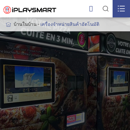



บ้านในบ้าน
เครื่องจำหน่ายสินค้าอัตโนมัติ
