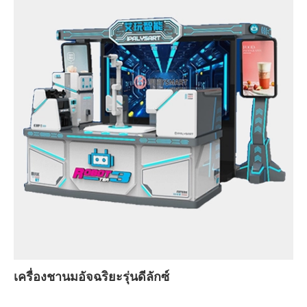
เครื่องชานมอัจฉริยะรุ่นดีลักซ์