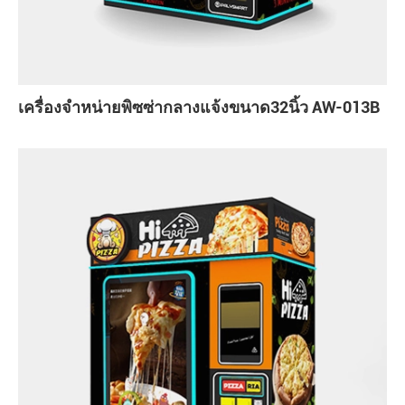
เครื่องจำหน่ายพิซซ่ากลางแจ้งขนาด32นิ้ว AW-013B