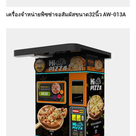
เครื่องจำหน่ายพิซซ่าจอสัมผัสขนาด32นิ้ว AW-013A