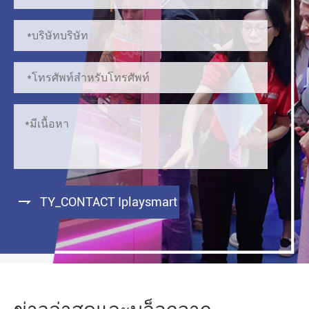

TY_CONTACT Iplaysmart