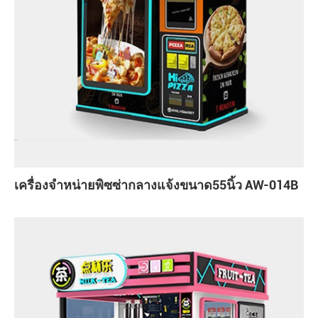
เครื่องจำหน่ายพิซซ่ากลางแจ้งขนาด55นิ้ว AW-014B