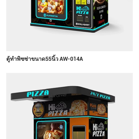
ตู้ทำพิซซ่าขนาด55นิ้ว AW-014A