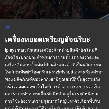

เครื่องหยอดเหรียญอัจฉริยะ
Iplaysmart นำเสนอเครื่องจำหน่ายสินค้าอัตโนมัติ
อัจฉริยะมากมายสำหรับการขายตั้งแต่ของว่างและ
เครื่องดื่มแบบดั้งเดิมไปจนถึงแนวคิดที่เป็นนวัตกรรม
ใหม่เช่นพิซซ่าไอศกรีมเฟรนช์ฟรายส์และเครื่องทำชา
ฟอง ผลิตภัณฑ์ของพวกเขามีคุณสมบัติขั้นสูงรวมถึง
หน้าจอสัมผัสเทคโนโลยีการทำอาหารอย่างรวดเร็ว
และระบบทำความเย็น ข้อดีหลักอยู่ในประสิทธิภาพ
การใช้พลังงานความจุขนาดใหญ่และตัวเลือกที่ปรับ
แต่งได้สำหรับการใช้งานในร่ม/กลางแจ้ง ด้วยการ