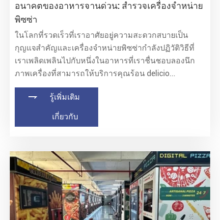
อนาคตของอาหารจานด่วน: สำรวจเครื่องจำหน่าย
พิซซ่า
ในโลกที่รวดเร็วที่เราอาศัยอยู่ความสะดวกสบายเป็น
กุญแจสำคัญและเครื่องจำหน่ายพิซซ่ากำลังปฏิวัติวิธีที่
เราเพลิดเพลินไปกับหนึ่งในอาหารที่เราชื่นชอบลองนึก
ภาพเครื่องที่สามารถให้บริการคุณร้อน delicio...

รู้เพิ่มเติม
เกี่ยวกับ