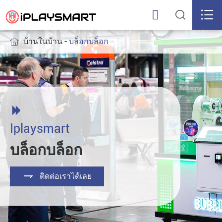



บ้านในบ้าน
บล็อกบล็อก


Iplaysmart
บล็อกบล็อก

ติดต่อเราได้เลย